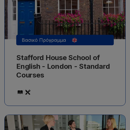
16+ ετών, με ελάχιστη διάρκεια μαθημάτων 1
εβδομάδα.
Βασικό Πρόγραμμα
Stafford House School of
English - London - Standard
Courses