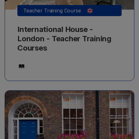
Teacher Training Course
International House -
London - Teacher Training
Courses
Μαθήματα αγγλικών προετοιμασίας για εξετάσεις/
πιστοποιήσεις αγγλικών, με ελάχιστο επίπεδο Β1,
από 16+ ετών, με ελάχιστη διάρκεια μαθημάτων 1