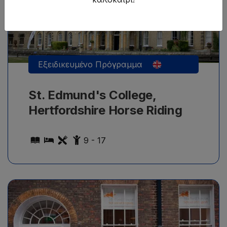
Εξειδικευμένο Πρόγραμμα
St. Edmund's College,
Hertfordshire Horse Riding
9 - 17
Γενικά μαθήματα αγγλικών για όλα τα επίπεδα, από