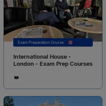
Μαθήματα αγγλικών προετοιμασίας για εξετάσεις/
πιστοποιήσεις αγγλικών, με ελάχιστο επίπεδο B1+,
από 16+ ετών, με ελάχιστη διάρκεια μαθημάτων 4
εβδομάδες.
Exam Preparation Course
International House -
London - Exam Prep Courses