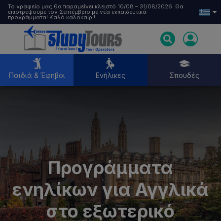
Το γραφείο μας θα παραμείνει κλειστό 10/08 – 31/08/2026. Θα
επιστρέψουμε τον Σεπτέμβριο με νέα εκπαιδευτικά
προγράμματα! Καλό καλοκαίρι!
Παιδιά & Έφηβοι
Ενήλικες
Σπουδές
Παιδιά & Έφηβοι
Ενήλικες
Προγράμματα
Σπουδές
ενηλίκων για Αγγλικά
στο εξωτερικό