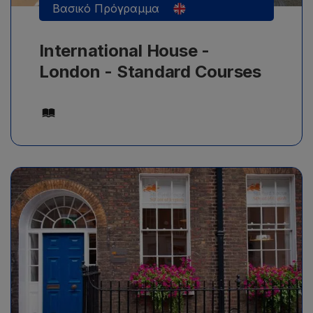
Βασικό Πρόγραμμα
International House -
London - Standard Courses
Μαθήματα αγγλικών για Business, με ελάχιστο
γλωσσικό επίπεδο B1, από 18+ ετών, με ελάχιστη
διάρκεια μαθημάτων 1 εβδομάδα.