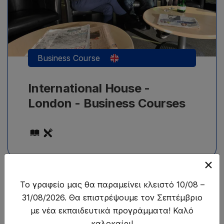
διάρκεια μαθημάτων 1 εβδομάδα.
Business Course
International House -
London - Business Courses
Το γραφείο μας θα παραμείνει κλειστό 10/08 –
31/08/2026. Θα επιστρέψουμε τον Σεπτέμβριο
με νέα εκπαιδευτικά προγράμματα! Καλό
καλοκαίρι!