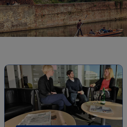
Γενικά μαθήματα αγγλικών για επίπεδα Α2+, από 16+
ετών, με ελάχιστη διάρκεια μαθημάτων 2
εβδομάδες.