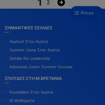
1
2
Φίλτρα
ΣΗΜΑΝΤΙΚΈΣ ΣΕΛΊΔΕΣ
Αγγλικά Στην Αγγλία
Summer Camp Στην Αγγλία
Debate Και Leadership
Advanced Junior Summer Courses
ΣΠΟΥΔΈΣ ΣΤΗ Μ.ΒΡΕΤΑΝΊΑ
Foundation Στην Αγγλία
IB Μαθήματα