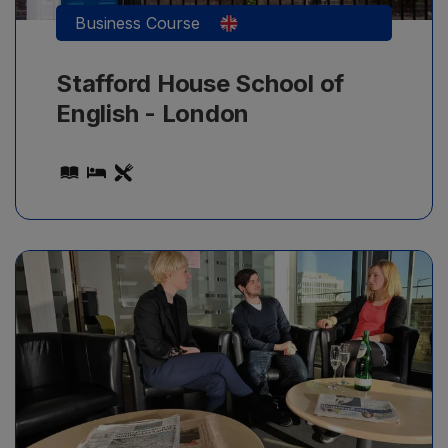
Business Course
Stafford House School of
English - London
Προγράμματα για καθηγητές αγγλικών, διεθνείς
πιστοποιήσεις εκπαιδευτικής διαδικασίας,
εξειδίκευση σε ηλιακές ομάδες και μετεκπαίδευση σε
νέες διδακτικές μεθόδους.