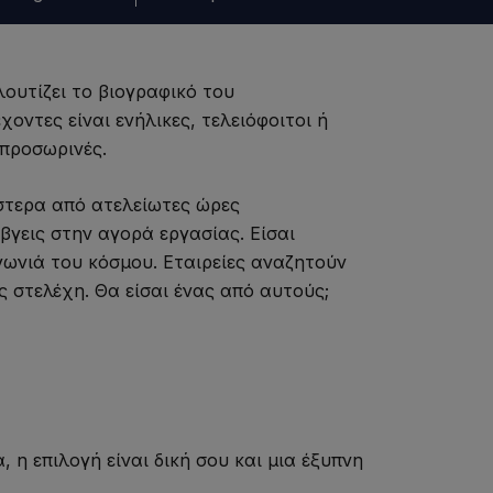
ουτίζει το βιογραφικό του
οντες είναι ενήλικες, τελειόφοιτοι ή
 προσωρινές.
Ύστερα από ατελείωτες ώρες
βγεις στην αγορά εργασίας. Είσαι
 γωνιά του κόσμου. Εταιρείες αναζητούν
 στελέχη. Θα είσαι ένας από αυτούς;
η επιλογή είναι δική σου και μια έξυπνη