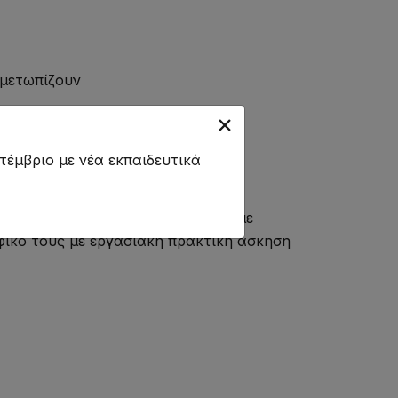
ιμετωπίζουν
τέμβριο με νέα εκπαιδευτικά
 ή χωρίς εργασιακή εμπειρία και με
αφικό τους με εργασιακή πρακτική άσκηση