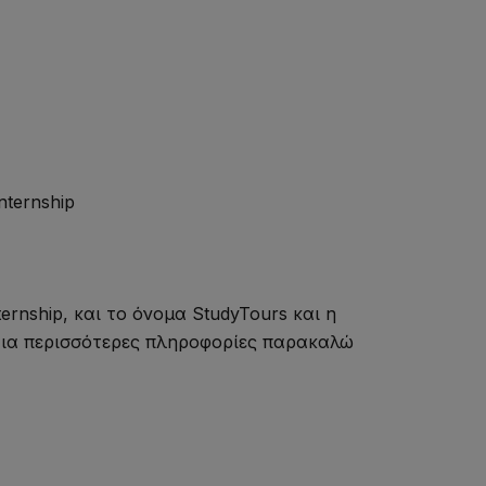
ternship
rnship, και το όνομα StudyTours και η
 Για περισσότερες πληροφορίες παρακαλώ