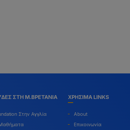
ΔΈΣ ΣΤΗ Μ.ΒΡΕΤΑΝΊΑ
ΧΡΉΣΙΜΑ LINKS
ndation Στην Αγγλία
About
 Μαθήματα
Επικοινωνία