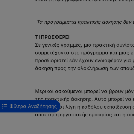
Τα προγράμματα πρακτικής άσκησης δεν ε
ΤΙ ΠΡΟΣΦΕΡΕΙ
Σε γενικές γραμμές, μια πρακτική συνίσ
συμμετέχοντα στο πρόγραμμα και μιας ετ
προσδιοριστεί εάν έχουν ενδιαφέρον για 
άσκηση προς την ολοκλήρωση των σπουδ
Μερικοί ασκούμενοι μπορεί να βρουν μόν
της πρακτικής άσκησης. Αυτό μπορεί να ε
Φίλτρα Αναζήτησης
χρειάζονται λίγη ή καθόλου εκπαίδευση 
απόκτηση εργασιακής εμπειρίας και η α