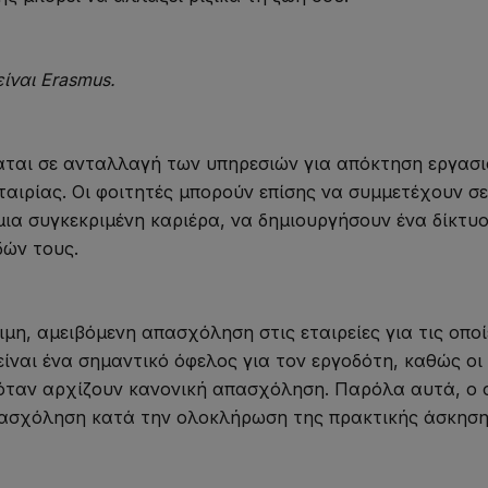
ίναι Erasmus.
ταται σε ανταλλαγή των υπηρεσιών για απόκτηση εργασι
αιρίας. Οι φοιτητές μπορούν επίσης να συμμετέχουν σε 
μια συγκεκριμένη καριέρα, να δημιουργήσoυν ένα δίκτυ
ών τους.
ιμη, αμειβόμενη απασχόληση στις εταιρείες για τις οπ
ίναι ένα σημαντικό όφελος για τον εργοδότη, καθώς οι
όταν αρχίζουν κανονική απασχόληση. Παρόλα αυτά, ο σκ
πασχόληση κατά την ολοκλήρωση της πρακτικής άσκησης