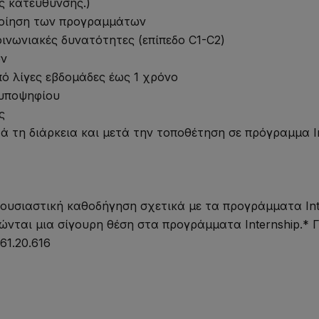
ς κατεύθυνσης.)
οίηση των προγραμμάτων
ινωνιακές δυνατότητες (επίπεδο C1-C2)
ων
ό λίγες εβδομάδες έως 1 χρόνο
υποψηφίου
ς
 τη διάρκεια και μετά την τοποθέτηση σε πρόγραμμα In
ουσιαστική καθοδήγηση σχετικά με τα προγράμματα Inte
ώνται μια σίγουρη θέση στα προγράμματα Internship.*
61.20.616