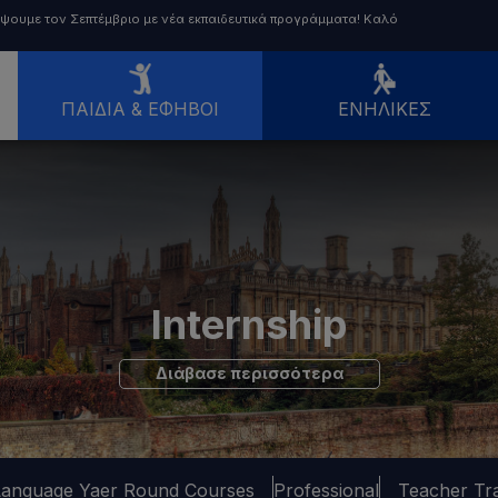
ρέψουμε τον Σεπτέμβριο με νέα εκπαιδευτικά προγράμματα! Καλό
ΠΑΙΔΙΆ & ΈΦΗΒΟΙ
ΕΝΉΛΙΚΕΣ
Internship
Διάβασε περισσότερα
Language Yaer Round Courses
Professional
Teacher Tr