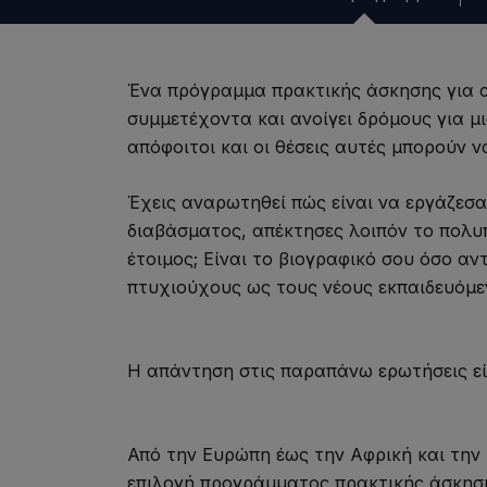
Ένα πρόγραμμα πρακτικής άσκησης για απ
συμμετέχοντα και ανοίγει δρόμους για μι
απόφοιτοι και οι θέσεις αυτές μπορούν ν
Έχεις αναρωτηθεί πώς είναι να εργάζεσα
διαβάσματος, απέκτησες λοιπόν το πολυπ
έτοιμος; Είναι το βιογραφικό σου όσο αν
πτυχιούχους ως τους νέους εκπαιδευόμεν
Η απάντηση στις παραπάνω ερωτήσεις εί
Από την Ευρώπη έως την Αφρική και την Α
επιλογή προγράμματος πρακτικής άσκησης