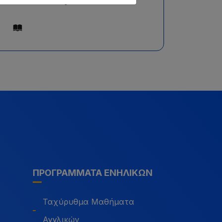
ΠΡΟΓΡΆΜΜΑΤΑ ΕΝΗΛΊΚΩΝ
Ταχύρυθμα Μαθήματα
Αγγλικών