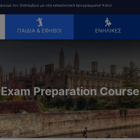
ρέψουμε τον Σεπτέμβριο με νέα εκπαιδευτικά προγράμματα! Καλό
ΠΑΙΔΙΆ & ΈΦΗΒΟΙ
ΕΝΉΛΙΚΕΣ
Exam Preparation Course