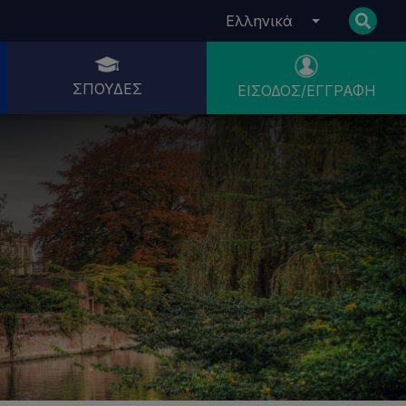
Ελληνικά
ΣΠΟΥΔΈΣ
ΕΊΣΟΔΟΣ/ΕΓΓΡΑΦΉ