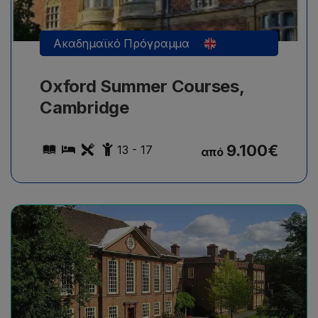
Ακαδημαϊκό Πρόγραμμα
Oxford Summer Courses,
Cambridge
9.100
€
13 - 17
από
25 εξειδικευμένα μαθήματα την εβδομάδα σε
διάφορα προγράμματα ειδικότητας.