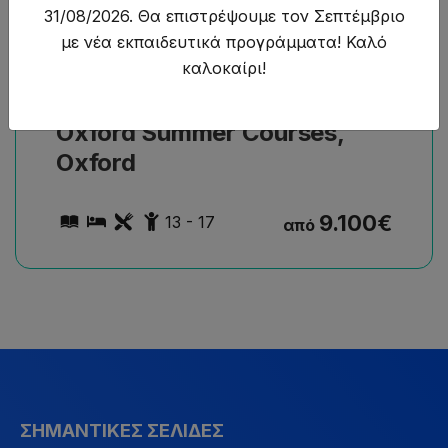
31/08/2026. Θα επιστρέψουμε τον Σεπτέμβριο
με νέα εκπαιδευτικά προγράμματα! Καλό
καλοκαίρι!
Ακαδημαϊκό Πρόγραμμα
Oxford Summer Courses,
Oxford
9.100
€
13 - 17
από
ΣΗΜΑΝΤΙΚΈΣ ΣΕΛΊΔΕΣ