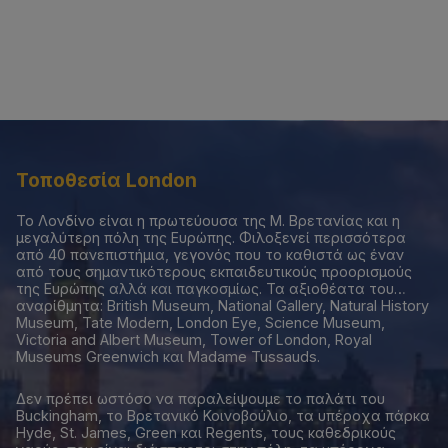
Τοποθεσία
London
Το Λονδίνο είναι η πρωτεύουσα της Μ. Βρετανίας και η
μεγαλύτερη πόλη της Ευρώπης. Φιλοξενεί περισσότερα
από 40 πανεπιστήμια, γεγονός που το καθιστά ως έναν
από τους σημαντικότερους εκπαιδευτικούς προορισμούς
της Ευρώπης αλλά και παγκοσμίως. Τα αξιοθέατα του…
αναρίθμητα: British Museum, National Gallery, Natural History
Museum, Tate Modern, London Eye, Science Museum,
Victoria and Albert Museum, Tower of London, Royal
Museums Greenwich και Madame Tussauds.
Δεν πρέπει ωστόσο να παραλείψουμε το παλάτι του
Buckingham, το Βρετανικό Κοινοβούλιο, τα υπέροχα πάρκα
Hyde, St. James, Green και Regents, τους καθεδρικούς