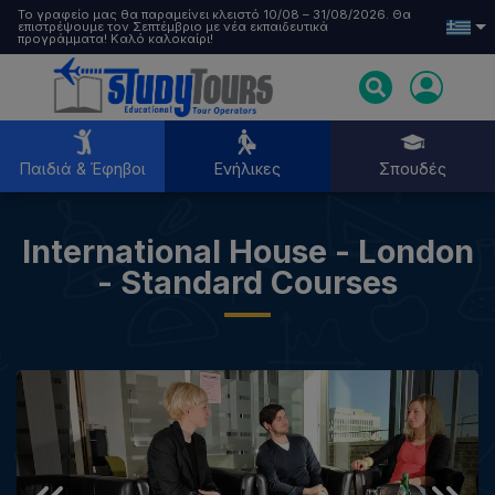
Το γραφείο μας θα παραμείνει κλειστό 10/08 – 31/08/2026. Θα
επιστρέψουμε τον Σεπτέμβριο με νέα εκπαιδευτικά
προγράμματα! Καλό καλοκαίρι!
Παιδιά & Έφηβοι
Ενήλικες
Σπουδές
International House - London
Παιδιά & Έφηβοι
- Standard Courses
Ενήλικες
Σπουδές