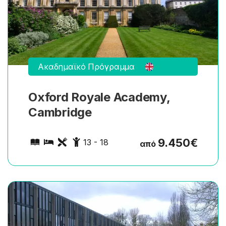
Ακαδημαϊκό Πρόγραμμα
Oxford Royale Academy,
Cambridge
9.450
€
13 - 18
από
25 εξειδικευμένα μαθήματα την εβδομάδα σε
διάφορα προγράμματα ειδικότητας. 30/40 ώρες