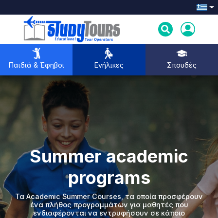
Παιδιά & Έφηβοι
Ενήλικες
Σπουδές
Παιδιά & Έφηβοι
Ενήλικες
Summer academic
Σπουδές
programs
Τα Academic Summer Courses, τα οποία προσφέρουν
ένα πλήθος προγραμμάτων για μαθητές που
ενδιαφέρονται να εντρυφήσουν σε κάποιο