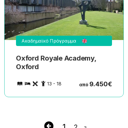
μαθημάτων εξαρτάται από το πρόγραμμα.
Ακαδημαϊκό Πρόγραμμα
Oxford Royale Academy,
Oxford
9.450
€
13 - 18
από
1
2