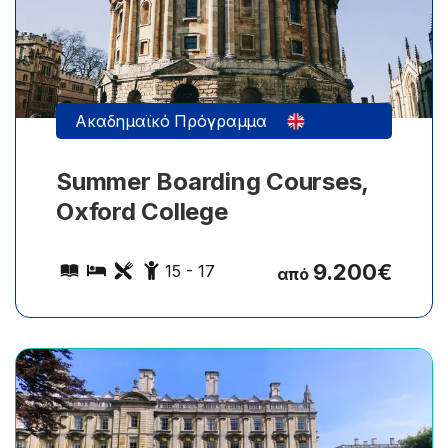
Ακαδημαϊκό Πρόγραμμα
Summer Boarding Courses,
Oxford College
9.200
€
15 - 17
από
25 εξειδικευμένα μαθήματα την εβδομάδα σε
διάφορα προγράμματα ειδικότητας.