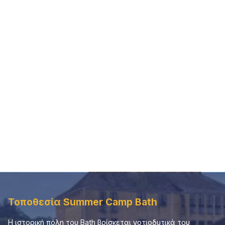
Τοποθεσία
Summer Camp
Bath
Η ιστορική πόλη του Bath βρίσκεται νοτιοδυτικά του