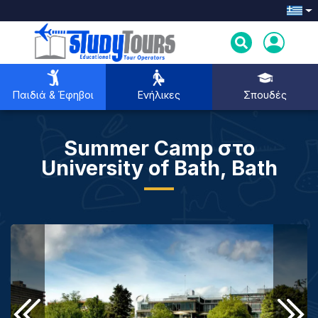
Παιδιά & Έφηβοι
Ενήλικες
Σπουδές
Summer Camp στο
Παιδιά & Έφηβοι
University of Bath, Bath
Ενήλικες
Σπουδές