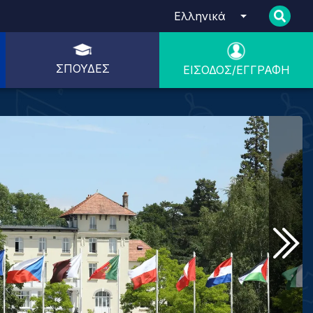
Ελληνικά
ΣΠΟΥΔΈΣ
ΕΊΣΟΔΟΣ/ΕΓΓΡΑΦΉ