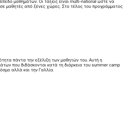
πεδο μαθημάτων. Οι τάξεις είναι multi-national ώστε να
ών σε μαθητές από ξένες χώρες. Στο τέλος του προγράμματος
ότητα πάντα την εξέλιξη των μαθητών του. Αυτή η
ημάτων που διδάσκονται κατά τη διάρκεια του summer camp
όσμο αλλά και την Γαλλία.