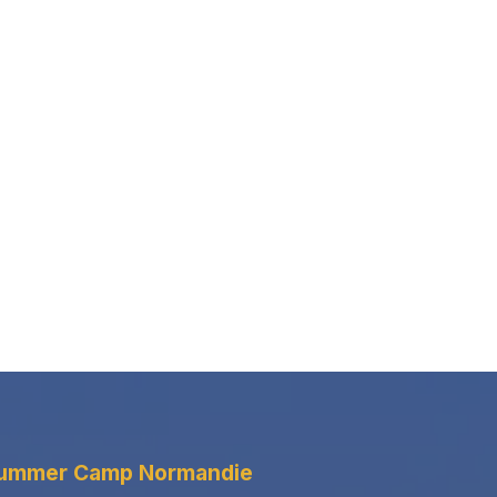
ummer Camp
Normandie