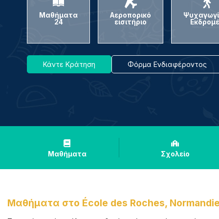
Μαθήματα
Αεροπορικό
Ψυχαγωγί
24
εισιτήριο
Εκδρομ
Κάντε Κράτηση
Φόρμα Ενδιαφέροντος
Μαθήματα
Σχολείο
Μαθήματα στο
École des Roches, Normandi