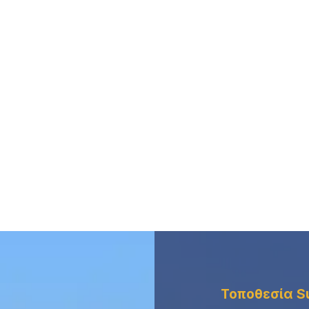
Τοποθεσία
S