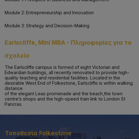
Module 2: Entrepreneurship and Innovation
Module 3: Strategy and Decision-Making
Earlscliffe, Mini MBA
-
Πληροφορίες για το
σχολείο
The Earlscliffe campus is formed of eight Victorian and
Edwardian buildings, all recently renovated to provide high-
quality teaching and residential facilities. Located in the
desirable West End of Folkestone, Earlscliffe is within walking
distance
of the elegant Leas promenade and the beach,the town
centre’s shops and the high-speed train link to London St
Pancras.
Τοποθεσία
Folkestone