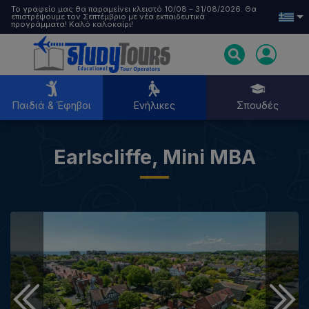
Το γραφείο μας θα παραμείνει κλειστό 10/08 – 31/08/2026. Θα
επιστρέψουμε τον Σεπτέμβριο με νέα εκπαιδευτικά
προγράμματα! Καλό καλοκαίρι!
Παιδιά & Έφηβοι
Ενήλικες
Σπουδές
Earlscliffe, Mini MBA
Παιδιά & Έφηβοι
Ενήλικες
Σπουδές